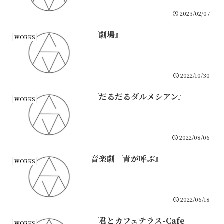
2023/02/07
『劇場』
WORKS
2022/10/30
『だるだるダルメシアン』
WORKS
2022/08/06
音楽劇『青が呼ぶ』
WORKS
2022/06/18
『君とカフェテラス-Cafe
WORKS