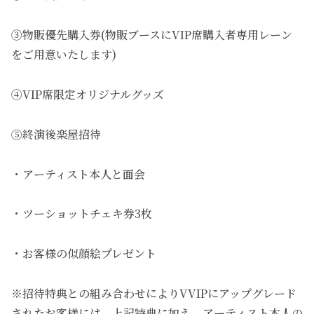
③物販優先購入券(物販ブースにVIP席購入者専用レーン
をご用意いたします)
④VIP席限定オリジナルグッズ
⑤終演後楽屋招待
・アーティスト本人と面会
・ツーショットチェキ券3枚
・お客様の似顔絵プレゼント
※招待特典との組み合わせによりVVIPにアップグレード
されたお客様には、上記特典に加え、アーティスト本人の