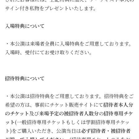
サイン付き私物をプレゼントいたします。
入場特典について
・本公演は来場者全員に入場特典をご用意しております。
入場時、受付にてお受け取りください。
招待特典について
・本公演は招待特典をご用意しております。招待特典をご
希望の方は、事前にチケット販売サイトにて
招待者本人分
のチケット
及び
来場予定の被招待者人数分
の
招待専用チケ
ット
(一般招待専用チケットもしくは学割招待専用チケッ
ト)をご購入いただき、公演当日は
必ず招待者・被招待者