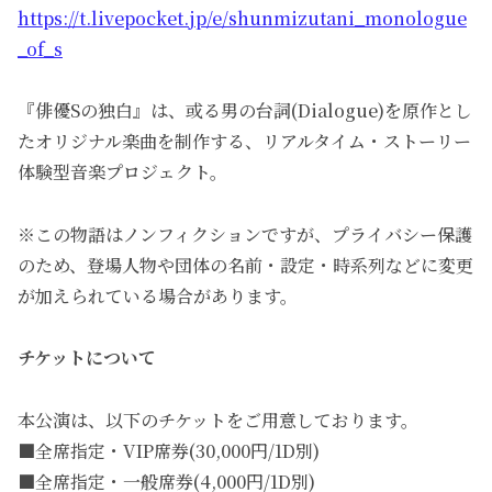
https://t.livepocket.jp/e/shunmizutani_monologue
_of_s
『俳優Sの独白』は、或る男の台詞(Dialogue)を原作とし
たオリジナル楽曲を制作する、リアルタイム・ストーリー
体験型音楽プロジェクト。
※この物語はノンフィクションですが、プライバシー保護
のため、登場人物や団体の名前・設定・時系列などに変更
が加えられている場合があります。
チケットについて
本公演は、以下のチケットをご用意しております。
■全席指定・VIP席券(30,000円/1D別)
■全席指定・一般席券(4,000円/1D別)