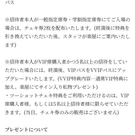
パス
※招待者本人が一般指定席券・学割指定席券にてご入場の
場合は、チェキ券2枚を配布いたします。(終演後に特典を
引き換えていただいた後、スタッフが楽屋にご案内いたし
ます)
※招待者本人がVIP席購入者かつ5名以上の招待をしてい
ただいた場合には、終演後、VIPパスをVVIPパスにアッ
プグレードいたします。(VVIP特典内容…通常VIP特典に
加え、楽屋にてサイン入り私物プレゼント)
・ツーショットチェキ特典をご利用いただけるのは、VIP
席購入者様、もしくは5名以上招待者様に限らせていただ
きます。(当日、チェキ券のみの販売はございません)
プレゼントについて