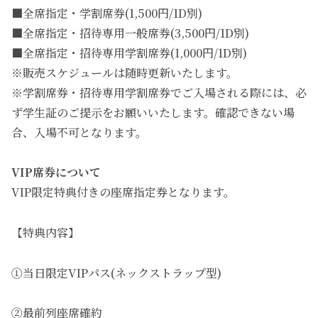
■全席指定・学割席券(1,500円/1D別)
■全席指定・招待専用一般席券(3,500円/1D別)
■全席指定・招待専用学割席券(1,000円/1D別)
※販売スケジュールは随時更新いたします。
※学割席券・招待専用学割席券でご入場される際には、必
ず学生証のご提示をお願いいたします。確認できない場
合、入場不可となります。
VIP席券について
VIP限定特典付きの座席指定券となります。
【特典内容】
①当日限定VIPパス(ネックストラップ型)
②最前列座席確約