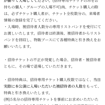
が揃って入場してください
。(招待専用チケットのみをお
持ちの個人・グループの入場不可)尚、チケット購入の際
は、必ずチケット購入者が、チケット全枚数分の、来場者
情報の登録を完了してください。
・入場時、被招待者人数分の専用リストバンドを受付にて
お渡しいたします。招待者は終演後、被招待者からリスト
バンドを回収し、物販ブースにて各種特典と引き換えをお
願いいたします。
・招待チケットの不正が発覚した場合、招待者・被招待者
ともに、その場で退場していただきます。
・招待特典は、招待専用チケット購入枚数ではなく、
当日
実際に本公演に入場いただいた被招待者の人数
をもって、
特典と引き換えいたします。
(例)5名分の招待専用チケットを事前にお求めいただいた