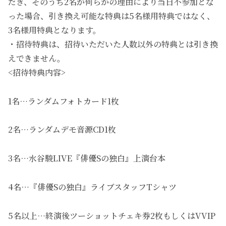
だき、そのうち2名が何らかの理由により当日不参加とな
った場合、引き換え可能な特典は5名様用特典ではなく、
3名様用特典となります。
・招待特典は、招待いただいた人数以外の特典とは引き換
えできません。
<招待特典内容>
1名…ランダムフォトカード1枚
2名…ランダムデモ音源CD1枚
3名…水谷駿LIVE『俳優Sの独白』上演台本
4名…『俳優Sの独白』ライブスタッフTシャツ
5名以上…終演後ツーショットチェキ券2枚もしくはVVIP