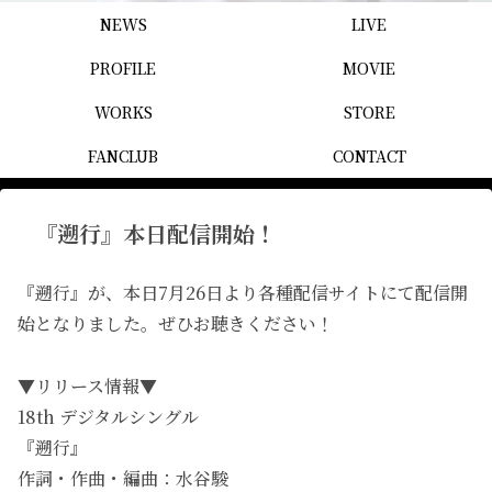
NEWS
LIVE
PROFILE
MOVIE
WORKS
STORE
FANCLUB
CONTACT
『遡行』本日配信開始！
『遡行』が、本日7月26日より各種配信サイトにて配信開
始となりました。ぜひお聴きください！
▼リリース情報▼
18th デジタルシングル
『遡行』
作詞・作曲・編曲：水谷駿